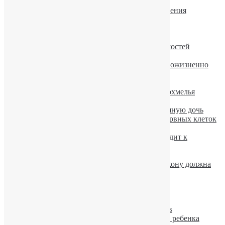
Алкоголь-оружие геноцида
Китайцы показывают путь успешного лечения
алкоголизма
Описание алкоголизма в Международной
классификации болезней (МКБ-10)
Аэробика и питание при лечении зависимостей
Алкоголь — главный враг диеты
В Техасе пьяный автомобилист осужден пожизненно
Алкогольный амнестический синдром
Мужской алкоголизм — причины.
Физкультура не помогает избавиться от похмелья
Алкоголь повышает риск развития рака
Мать с проблемой алкоголизма родила пьяную дочь
Алкоголь тормозит образование новых нервных клеток
Как Буш «завязал» с алкоголем?
Чрезмерное употребление алкоголя приводит к
разрушению легких
Алкоголь моментально меняет мозг
Проверка водителя на алкоголь: как по закону должна
проводиться экспертиза
Красное вино: есть и польза.
Лечение алкогольного гепатита
Кодирование при алкоголизме
Лечение алкоголизма: надежность методов
Алкогольное отравление новорожденного ребенка