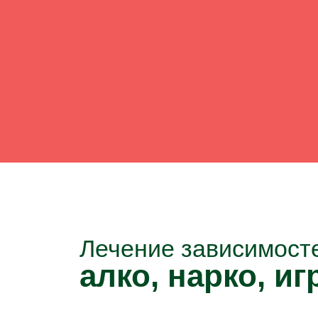
Лечение зависимост
алко, нарко, игр