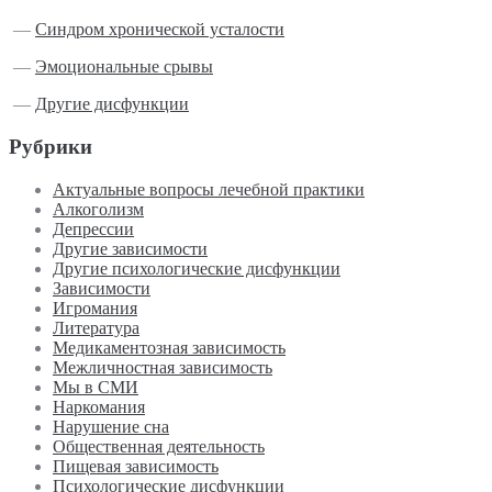
—
Синдром хронической усталости
—
Эмоциональные срывы
—
Другие дисфункции
Рубрики
Актуальные вопросы лечебной практики
Алкоголизм
Депрессии
Другие зависимости
Другие психологические дисфункции
Зависимости
Игромания
Литература
Медикаментозная зависимость
Межличностная зависимость
Мы в СМИ
Наркомания
Нарушение сна
Общественная деятельность
Пищевая зависимость
Психологические дисфункции