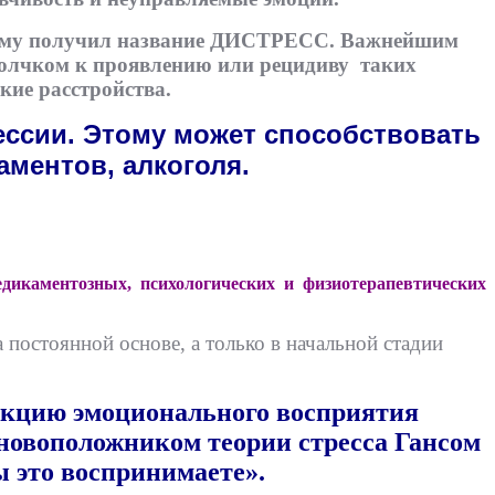
изму получил название ДИСТРЕСС. Важнейшим
толчком к проявлению или рецидиву таких
кие расстройства.
ессии. Этому может способствовать
ментов, алкоголя.
икаментозных, психологических и физиотерапевтических
постоянной основе, а только в начальной стадии
рекцию эмоционального восприятия
новоположником теории стресса Гансом
вы это воспринимаете».