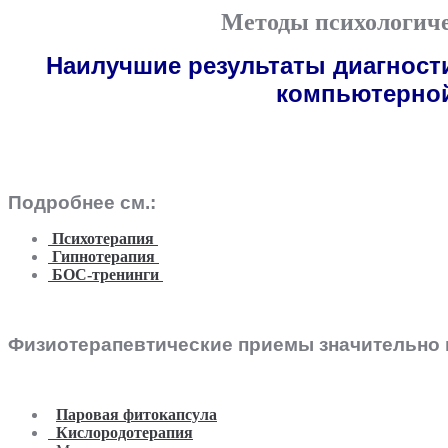
Методы психологиче
Наилучшие результаты диагност
компьютерной
Подробнее см.:
Психотерапия
Гипнотерапия
БОС-тренинги
Физиотерапевтические приемы значительно
Паровая фитокапсула
Кислородотерапия