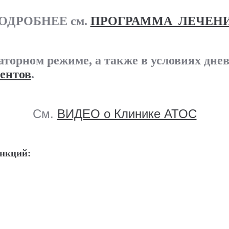
ОДРОБНЕЕ см.
ПРОГРАММА ЛЕЧЕН
торном режиме, а также в условиях днев
ентов
.
См.
ВИДЕО о Клинике АТОС
ункций: