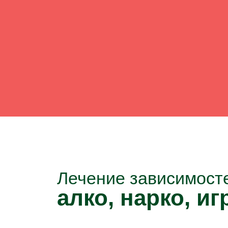
Лечение зависимост
алко, нарко, игр