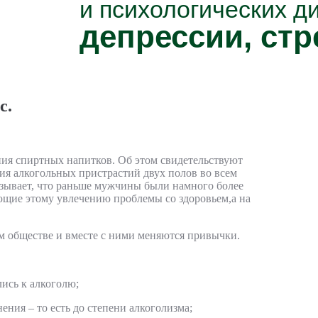
и психологических д
депрессии, стр
с.
ния спиртных напитков. Об этом свидетельствуют
ия алкогольных пристрастий двух полов во всем
азывает, что раньше мужчины были намного более
ющие этому увлечению проблемы со здоровьем,а на
 обществе и вместе с ними меняются привычки.
лись к алкоголю;
ения – то есть до степени алкоголизма;