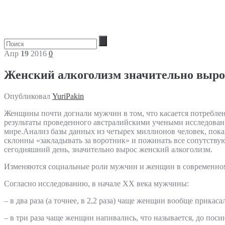
Апр
19
2016
0
Женский алкоголизм значительно выро
Опубликовал
YuriPakin
Женщины почти догнали мужчин в том, что касается потребле
результаты проведенного австралийскими учеными исследован
мире.Анализ базы данных из четырех миллионов человек, пок
склонны «закладывать за воротник» и пожинать все сопутству
сегодняшний день, значительно вырос женский алкоголизм.
Изменяются социальные роли мужчин и женщин в современном
Согласно исследованию, в начале XX века мужчины:
– в два раза (а точнее, в 2,2 раза) чаще женщин вообще прикаса
– в три раза чаще женщин напивались, что называется, до посин