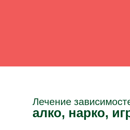
Лечение зависимост
алко, нарко, игр