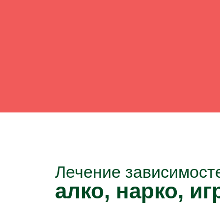
Лечение зависимост
алко, нарко, игр