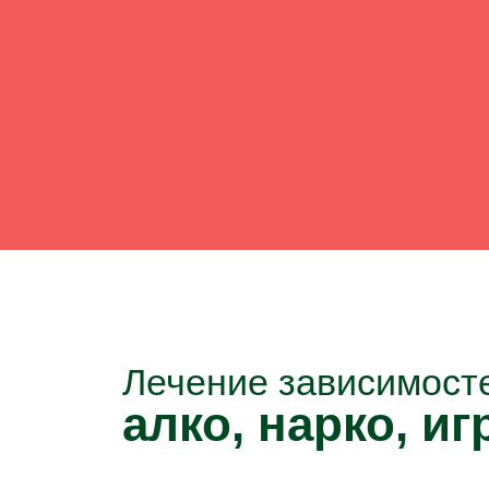
Лечение зависимост
алко, нарко, игр