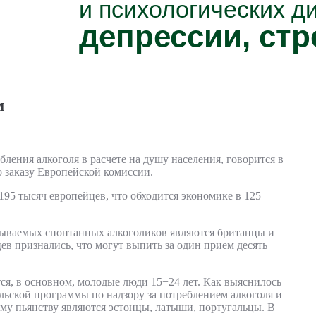
и психологических д
депрессии, стр
м
ления алкоголя в расчете на душу населения, говорится в
о заказу Европейской комиссии.
95 тысяч европейцев, что обходится экономике в 125
азываемых спонтанных алкоголиков являются британцы и
ев признались, что могут выпить за один прием десять
я, в основном, молодые люди 15−24 лет. Как выяснилось
льской программы по надзору за потреблением алкоголя и
му пьянству являются эстонцы, латыши, португальцы. В