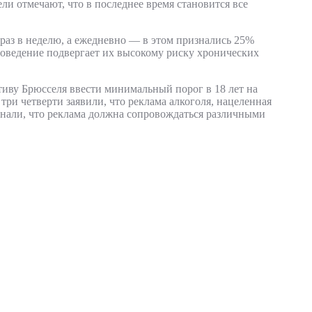
ели отмечают, что в последнее время становится все
раз в неделю, а ежедневно — в этом признались 25%
поведение подвергает их высокому риску хронических
ву Брюсселя ввести минимальный порог в 18 лет на
три четверти заявили, что реклама алкоголя, нацеленная
знали, что реклама должна сопровождаться различными