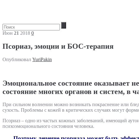
Июн
21
2018
0
Псориаз, эмоции и БОС-терапия
Опубликовал
YuriPakin
Эмоциональное состояние оказывает не
состояние многих органов и систем, в 
При сильном волнении можно возникать покраснение или блед
сухость. Проблемы с кожей в критических случаях могут форми
Псориаз – одно из частых кожных заболеваний, имеющий аут
психоэмоционального состояния человека.
Поэтому лечение псориаза может быть эффек