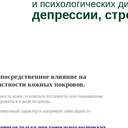
и психологических д
депрессии, стр
посредственное влияние на
частности кожных покровов.
ность кожи, усилиться потливость или повышенная
роваться в виде псориаза.
оиммунный характер и напрямую зависящий от
тивным только при учете психологических