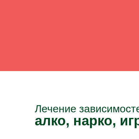
Лечение зависимост
алко, нарко, игр