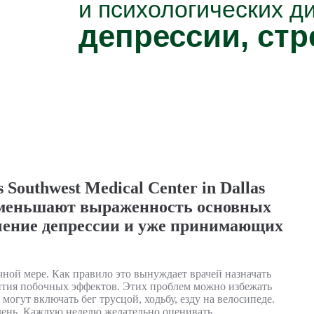
и психологических д
депрессии, стр
 Southwest Medical Center in Dallas
уменьшают выраженность основных
ечение депрессии и уже принимающих
ной мере. Как правило это вынуждает врачей назначать
вития побочных эффектов. Этих проблем можно избежать
огут включать бег трусцой, ходьбу, езду на велосипеде.
день. Каждую неделю желательно оценивать