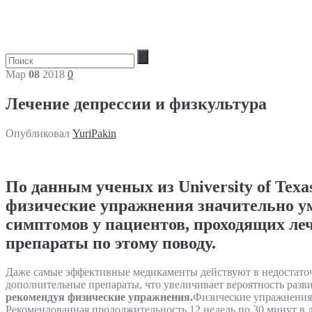
Мар
08
2018
0
Лечение депрессии и физкультура
Опубликовал
YuriPakin
По данным ученых из University of Texas
физические упражнения значительно 
симптомов у пациентов, проходящих л
препараты по этому поводу.
Даже самые эффективные медикаменты действуют в недостаточ
дополнительные препараты, что увеличивает вероятность раз
рекомендуя физические упражнения.
Физические упражнения м
Рекомендованная продолжительность 12 недель по 30 минут в 