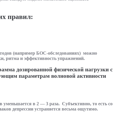
х правил:
тодов (например БОС-обследованиях) можно
и, ритма и эффективность упражнений.
амма дозированной физической нагрузки с
вующим параметрам волновой активности
уменьшается в 2 — 3 раза. Субъективно, то есть со
наков депрессии устраняется весьма ощутимо.