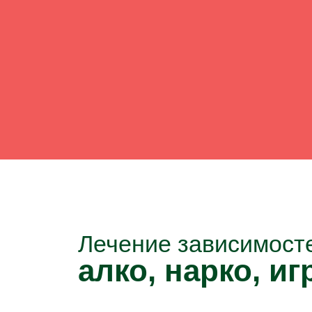
Лечение зависимост
алко, нарко, игр