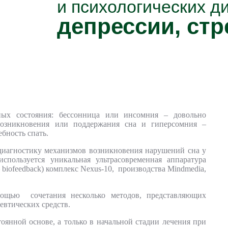
и психологических д
депрессии, стр
ых состояния: бессонница или инсомния – довольно
 возникновения или поддержания сна и гиперсомния –
бность спать.
диагностику механизмов возникновения нарушений сна у
пользуется уникальная ультрасовременная аппаратура
biofeedback) комплекс Nexus-10, производства Mindmedia,
ощью сочетания несколько методов, представляющих
втических средств.
оянной основе, а только в начальной стадии лечения при