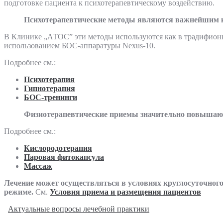
подготовке пациента к психотерапевтическому воздействию.
Психотерапевтические методы являются важнейшим 
В Клинике „АТОС” эти методы используются как в традифионн
использованием БОС-аппаратуры Nexus-10.
Подробнее см.:
Психотерапия
Гипнотерапия
БОС-тренинги
Физиотерапевтические приемы значительно повышают
Подробнее см.:
Кислородотерапия
Паровая фитокапсула
Массаж
Лечение может осуществляться в условиях круглосуточного
режиме.
См.
Условия приема и размещения пациентов
Актуальные вопросы лечебной практики