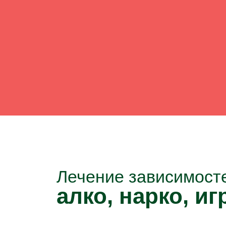
Лечение зависимост
алко, нарко, игр