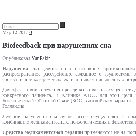
Мар
12
2017
0
Biofeedback при нарушениях сна
Опубликовал
YuriPakin
Нарушения сна
делятся на два основных противоположн
распространенное расстройство, связанное с трудностями
состояние при котором человек испытывает повышенную потре
Для эффективного лечения прежде всего важно осуществить 
конкретного пациента. В Клинике АТОС для этой цели ис
Биологической Обратной Связи (БОС, в английском варианте – 
Голландия.
Лечение нарушений сна лучше всего осуществлять с пом
комбинацию медикаментозных, психологических и физиотерапе
Средства медикаментозной терапии
применяются не на пост