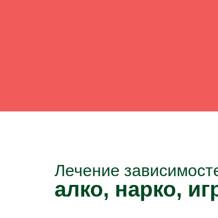
Лечение зависимост
алко, нарко, игр