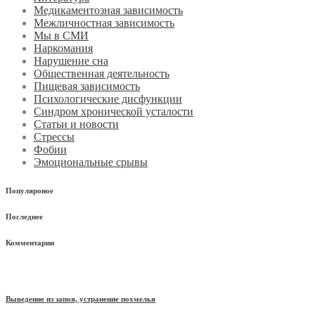
Медикаментозная зависимость
Межличностная зависимость
Мы в СМИ
Наркомания
Нарушение сна
Общественная деятельность
Пищевая зависимость
Психологические дисфункции
Синдром хронической усталости
Статьи и новости
Стрессы
Фобии
Эмоциональные срывы
Популяроное
Последнее
Комментарии
Выведение из запоя, устранение похмелья