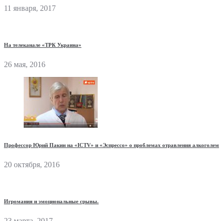
11 января, 2017
На телеканале «ТРК Украина»
26 мая, 2016
Профессор Юрий Пакин на «ICTV» и «Эспрессо» о проблемах отравления алкоголем
20 октября, 2016
Игромания и эмоциональные срывы.
23 марта, 2017