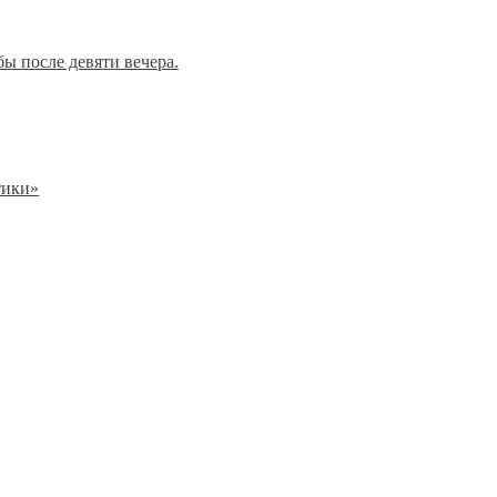
ы после девяти вечера.
тики»