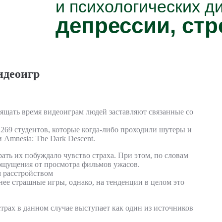
и психологических д
депрессии, стр
идеоигр
ящать время видеоиграм людей заставляют связанные со
269 студентов, которые когда-либо проходили шутеры и
 и Amnesia: The Dark Descent.
ть их побуждало чувство страха. При этом, по словам
 ощущения от просмотра фильмов ужасов.
м расстройством
нее страшные игры, однако, на тенденции в целом это
страх в данном случае выступает как один из источников